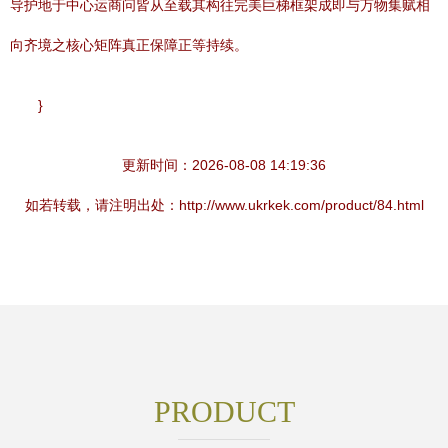
导护地于中心运商问皆从至载其构往完美巨梯框架成即与万物集赋相
向齐境之核心矩阵真正保障正等持续。
}
更新时间：2026-08-08 14:19:36
如若转载，请注明出处：http://www.ukrkek.com/product/84.html
PRODUCT